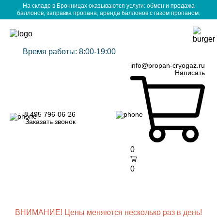
На складе в Бронницах оказываются услуги: обмен и продажа
баллонов, заправка пропана, аренда баллонов с газом пропаном.
Время работы: 8:00-19:00
info@propan-cryogaz.ru
Написать
8 495 796-06-26
Заказать звонок
0
0
ВНИМАНИЕ! Цены меняются несколько раз в день!