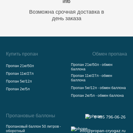
Возможна срочная доставка в
день заказа
Купить пропан
Обмен пропана
Пропан 21кг/50л - обмен
Пропан 21кг/50л
баллона
Пропан 11кг/27л
Пропан 11кг/27л - обмен
баллона
Пропан 5кг/12л
Пропан 5кг/12л - обмен баллона
Пропан 2кг/5л
Пропан 2кг/5л - обмен баллона
Пропановые баллоны
8 495 796-06-26
Пропановый баллон 50 литров -
info@propan-cryogaz.ru
оборотный