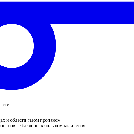
ласти
ах и области газом пропаном
ропановые баллоны в большом количестве