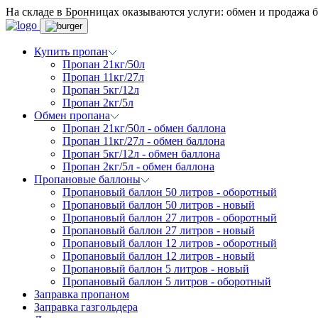
На складе в Бронницах оказываются услуги: обмен и продажа б
Купить пропан
Пропан 21кг/50л
Пропан 11кг/27л
Пропан 5кг/12л
Пропан 2кг/5л
Обмен пропана
Пропан 21кг/50л - обмен баллона
Пропан 11кг/27л - обмен баллона
Пропан 5кг/12л - обмен баллона
Пропан 2кг/5л - обмен баллона
Пропановые баллоны
Пропановый баллон 50 литров - оборотный
Пропановый баллон 50 литров - новый
Пропановый баллон 27 литров - оборотный
Пропановый баллон 27 литров - новый
Пропановый баллон 12 литров - оборотный
Пропановый баллон 12 литров - новый
Пропановый баллон 5 литров - новый
Пропановый баллон 5 литров - оборотный
Заправка пропаном
Заправка газгольдера