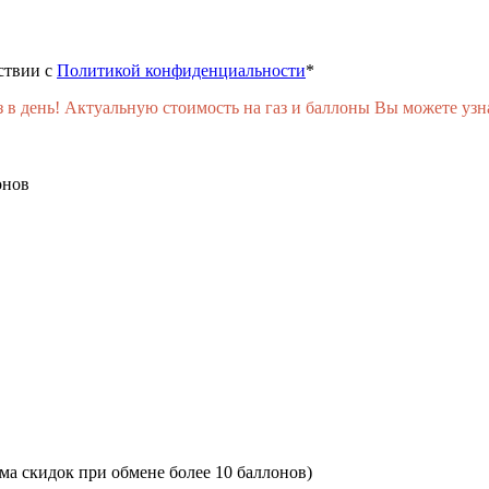
ствии с
Политикой конфиденциальности
*
день! Актуальную стоимость на газ и баллоны Вы можете узнат
онов
ма скидок при обмене более 10 баллонов)