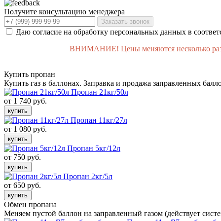
Получите консультацию менеджера
Заказать звонок
Даю согласие на обработку персональных данных в соответ
ВНИМАНИЕ! Цены меняются несколько раз в 
Купить пропан
Купить газ в баллонах. Заправка и продажа заправленных балл
Пропан 21кг/50л
от 1 740 руб.
купить
Пропан 11кг/27л
от 1 080 руб.
купить
Пропан 5кг/12л
от 750 руб.
купить
Пропан 2кг/5л
от 650 руб.
купить
Обмен пропана
Меняем пустой баллон на заправленный газом (действует систе